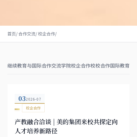
首页
/
合作交流
/
校企合作
/
继续教育与国际合作交流学院
校企合作
校校合作
国际教育学
03
2026-07
校企合作
产教融合洽谈 | 美的集团来校共探定向
人才培养新路径