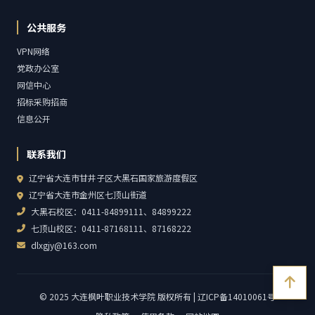
公共服务
VPN网络
党政办公室
网信中心
招标采购招商
信息公开
联系我们
辽宁省大连市甘井子区大黑石国家旅游度假区
辽宁省大连市金州区七顶山街道
大黑石校区：0411-84899111、84899222
七顶山校区：0411-87168111、87168222
dlxgjy@163.com
© 2025 大连枫叶职业技术学院 版权所有 | 辽ICP备14010061号