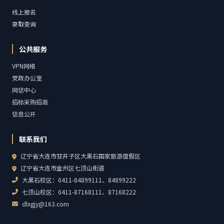
线上报名
录取查询
公共服务
VPN网络
党政办公室
网信中心
招标采购招商
信息公开
联系我们
辽宁省大连市甘井子区大黑石国家旅游度假区
辽宁省大连市金州区七顶山街道
大黑石校区：0411-84899111、84899222
七顶山校区：0411-87168111、87168222
dlxgjy@163.com