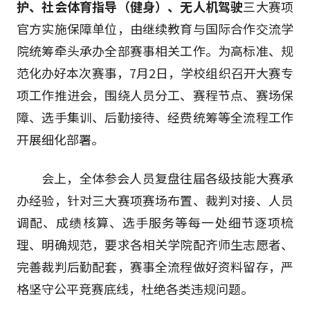
护、社会体育指导（健身）、无人机驾驶
三大赛项
官方实施保障单位，由继续教育与国际合作交流学
院统筹牵头承办全部赛事相关工作。为高标准、规
范化办好本次赛事，7月2日，学校组织召开大赛专
项工作推进会，围绕人员分工、赛程节点、赛场保
障、选手集训、后勤接待、经费统筹等全流程工作
开展细化部署。
会上，全体参会人员复盘往届各级技能大赛承
办经验，针对三大赛项赛场布置、裁判对接、人员
调配、成绩核算、选手服务等每一处细节逐项梳
理、明确规范，要求各相关学院配齐师生志愿者、
完善裁判后勤配套，赛事全流程做好资料留存，严
格坚守公平竞赛底线，杜绝各类违规问题。