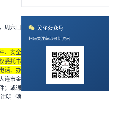
关注公众号
时间，周六日
扫码关注获取最新资讯
件、安全
权委托书
电话、办
大连市金
件；或通
注明 “项
。