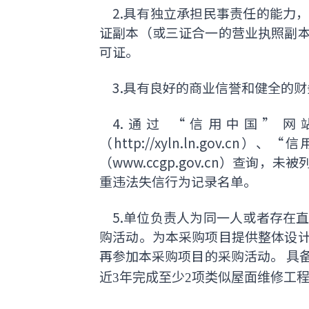
2.具有独立承担民事责任的能力
证副本（或三证合一的营业执照副
可证。
3.具有良好的商业信誉和健全的财
4.通过 “信用中国” 网站（w
（http://xyln.ln.gov.cn
（www.ccgp.gov.cn）查
重违法失信行为记录名单。
5.单位负责人为同一人或者存在
购活动。为本采购项目提供整体设
再参加本采购项目的采购活动。
具
近
3年完成至少2项类似屋面维修工