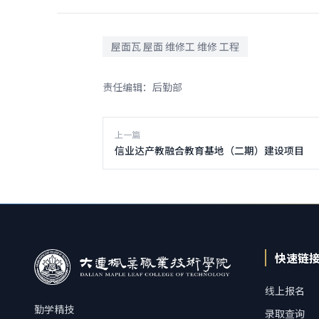
屋面瓦 屋面 维修工 维修 工程
责任编辑：后勤部
上一篇
信业达产教融合教育基地（二期）建设项目
快速链
线上报名
勤学精技
录取查询