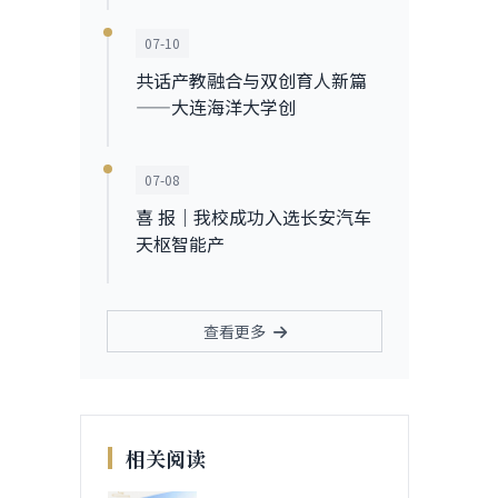
07-10
共话产教融合与双创育人新篇
——大连海洋大学创
07-08
喜 报｜我校成功入选长安汽车
天枢智能产
查看更多
相关阅读