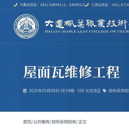
大黑石校区：0411-84899111、84899222
七顶山校区：0411-87168
屋面瓦维修工程
2025年05月08日 08:59
336
次浏览
招标采购招
首页
/
公共服务
/
招标采购招商
/
正文