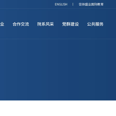
ENGLISH
丨
信扬盛业国际教育
业
合作交流
院系风采
党群建设
公共服务