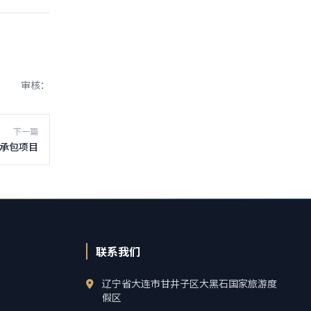
审核：
下一篇
承包项目
联系我们
辽宁省大连市甘井子区大黑石国家旅游度
假区