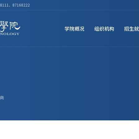
111、87168222
学院概况
组织机构
招生就
商