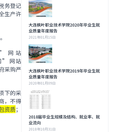
税务登记
全生产许
大连枫叶职业技术学院2020年毕业生就
业质量年度报告
表。
2021年01月15日
宁” 网站
购网” 网站
政府采购严
大连枫叶职业技术学院2019年毕业生就
业质量年度报告
2020年01月09日
项下的采
商，不得
包资质
；
2018届毕业生规模及结构、就业率、就
业流向
2018年10月31日