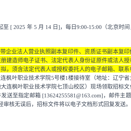
2025 年 5 月 14 日]，每日9:00-15:00（北京
携带企业法人营业执照副本复印件、资质证书副本复印
注册建造师电子证书、法定代表人身份证原件或法人授
自拟，须含法定代表人或授权委托人的电子邮箱、联系
大连枫叶职业技术学院
5号楼1楼接待室（地址：辽宁省
地大连枫叶职业技术学院七顶山校区）现场领取招标文
定邮箱 [13624255581@163.com]，邮件主题
式”，经审核无误后，招标文件将以电子文档形式回复发送