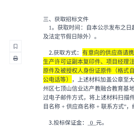
三、获取招标文件
1。获取时间：自本公示发布之日起至 [ 
及法定节假日除外）。
2.获取方式：
有意向的供应商请
生产许可证副本复印件、项目经理
原件及被授权人身份证原件（格式
公电话等）
，上述材料加盖公章至
州区七顶山信业达产教融合教育基
过电子邮件方式，将上述材料扫描件发送至指
目名称 + 供应商名称 + 联系方
3.投标保证金：
元。
0