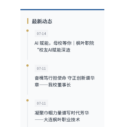
最新动态
07-14
AI 赋能，母校等你｜枫叶职院
“校友AI赋能深造
07-11
奋楫笃行担使命 守正创新谱华
章——我校董事长
07-11
凝聚巾帼力量谱写时代芳华
——大连枫叶职业技术