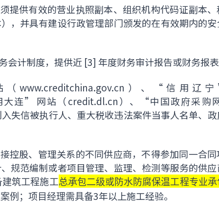
，须提供有效的营业执照副本、组织机构代码证副本、
本），并具有建设行政管理部门颁发的在有效期内的安
务会计制度，提供近 [3] 年度财务审计报告或财务报
ww.creditchina.gov.cn）、“信用辽
）、“信用大连” 网站（credit.dl.cn）、“中国政府采
询，未被列入失信被执行人、重大税收违法案件当事人名单、
直接控股、管理关系的不同供应商，不得参加同一合同
计、规范编制或者项目管理、监理、检测等服务的供应
备建筑工程施工
总承包
二
级或防水防腐保温工程专业承
3
年以上施工经验
。
程案例；项目经理需具备