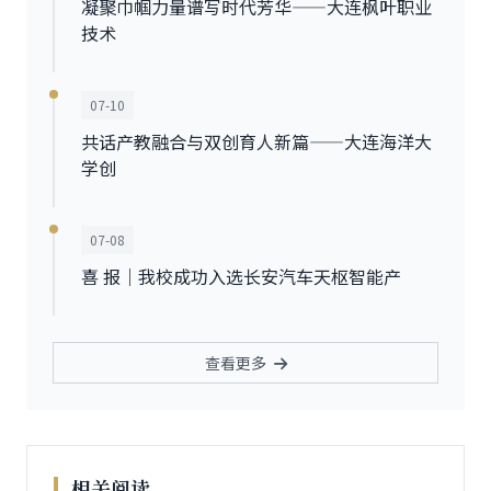
凝聚巾帼力量谱写时代芳华——大连枫叶职业
技术
07-10
共话产教融合与双创育人新篇——大连海洋大
学创
07-08
喜 报｜我校成功入选长安汽车天枢智能产
查看更多
相关阅读