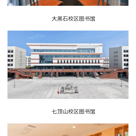
大黑石校区图书馆
七顶山校区图书馆