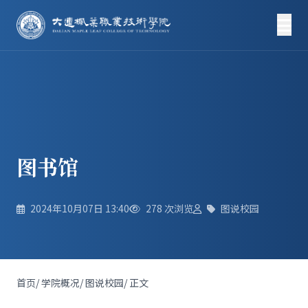
图书馆
2024年10月07日 13:40
278
次浏览
图说校园
首页
/
学院概况
/
图说校园
/
正文