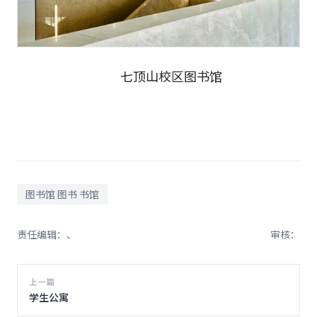
七顶山校区图书馆
图书馆 图书 书馆
责任编辑：、
审核：
上一篇
学生公寓