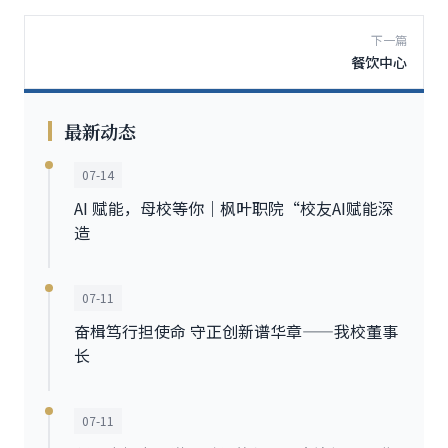
下一篇
餐饮中心
最新动态
07-14
AI 赋能，母校等你｜枫叶职院“校友AI赋能深
造
07-11
奋楫笃行担使命 守正创新谱华章——我校董事
长
07-11