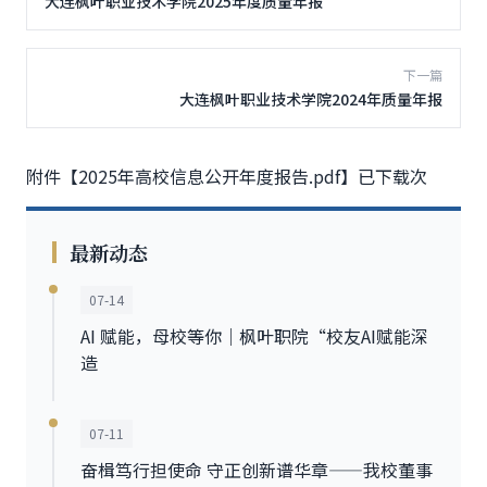
大连枫叶职业技术学院2025年度质量年报
下一篇
大连枫叶职业技术学院2024年质量年报
附件【
2025年高校信息公开年度报告.pdf
】已下载
次
最新动态
07-14
AI 赋能，母校等你｜枫叶职院“校友AI赋能深
造
07-11
奋楫笃行担使命 守正创新谱华章——我校董事