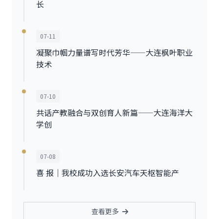
长
07-11
凝聚巾帼力量谱写时代芳华——大连枫叶职业
技术
07-10
共话产教融合与双创育人新篇——大连海洋大
学创
07-08
喜 报｜我校成功入选长安汽车天枢智能产
查看更多