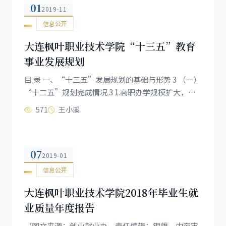
01
2019-11
信息公开
大连枫叶职业技术学院“十三五”教育
事业发展规划
目 录 一、“十三五”发展规划的基础与形势 3 （一）
“十二五”规划完成情况 3 1.高职办学规模扩大，生
源文化素质不断提高 3 2.建立科学育人体系，人才培
571
王小溪
养质量得到社会认可...
07
2019-01
信息公开
大连枫叶职业技术学院2018年毕业生就
业质量年度报告
（图文来源：创业就业办、责任编辑：银雄、内容审