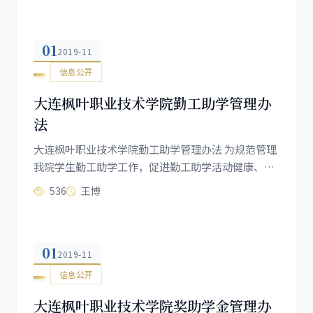
01
2019-11
信息公开
大连枫叶职业技术学院勤工助学管理办
法
大连枫叶职业技术学院勤工助学管理办法 为规范管理
我院学生勤工助学工作，促进勤工助学活动健康、有
序开展，培养学生自立自强精神，增强学生社会实践
536
王博
能力，帮助学生顺利完成学业，并结合我院版半封闭
式管理的实情...
01
2019-11
信息公开
大连枫叶职业技术学院奖助学金管理办