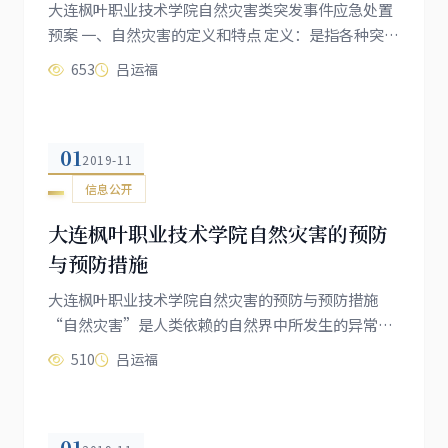
大连枫叶职业技术学院自然灾害类突发事件应急处置
预案 一、自然灾害的定义和特点 定义：是指各种突发
性的、易对学校造成生命财产损失的事件，包括气
653
吕运福
象、洪水、地质、地震灾害以及由地震诱发的各种次
生灾害等。...
01
2019-11
信息公开
大连枫叶职业技术学院自然灾害的预防
与预防措施
大连枫叶职业技术学院自然灾害的预防与预防措施
“自然灾害”是人类依赖的自然界中所发生的异常现
象，自然灾害对人类社会所造成的危害往往是触目惊
510
吕运福
心的。为此，我们应做好对自然灾害的预测、预防与
自我救助的工作...
01