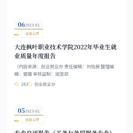
06
2023-01
信息公开
大连枫叶职业技术学院2022年毕业生就
业质量年度报告
（内容来源：创业就业办 责任编辑：刘怡辰 整理编
辑：银雄 审核监制：组宣部
283
创业就业办
05
2023-01
信息公开
专业自评报告（关务与外贸服务专业）